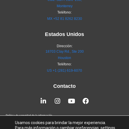
Monterrey
Teléfono:
MX
+52 81 8262 8230
Estados Unidos
Dirección:
18703 Clay Rd., Ste 200
Houston
Teléfono:
US +1 (281) 619-6070
Contacto
Linkedin-
Instagram
Youtube
Facebook
in
Política de seguridad de la información
Usamos cookies para brindar la mejor experiencia.
Terms of Service
Para más información o cambiar preferencias:
settings
.