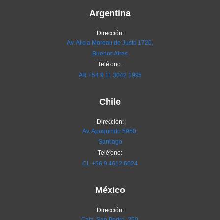
Argentina
Dirección:
Av. Alicia Moreau de Justo 1720,
Buenos Aires
Teléfono:
AR
+54 9 11 3042 1995
Chile
Dirección:
Av. Apoquindo 5950,
Santiago
Teléfono:
CL
+56 9 4612 6024
México
Dirección:
Calz. San Pedro 250,