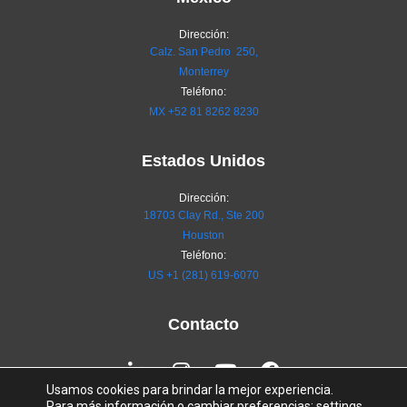
Dirección:
Calz. San Pedro 250,
Monterrey
Teléfono:
MX
+52 81 8262 8230
Estados Unidos
Dirección:
18703 Clay Rd., Ste 200
Houston
Teléfono:
US +1 (281) 619-6070
Contacto
Linkedin-
Instagram
Youtube
Facebook
in
Usamos cookies para brindar la mejor experiencia.
Para más información o cambiar preferencias:
settings
.