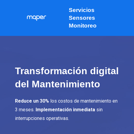
Ir
Servicios
al
Sensores
contenido
Monitoreo
Transformación digital
del Mantenimiento
Reduce un 30%
los costos de mantenimiento en
3 meses.
Implementación inmediata
sin
interrupciones operativas.