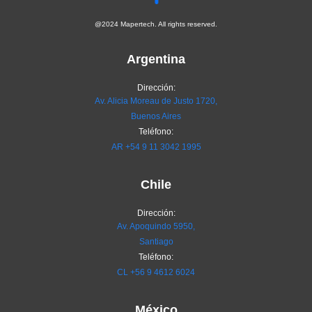
@2024 Mapertech. All rights reserved.
Argentina
Dirección:
Av. Alicia Moreau de Justo 1720,
Buenos Aires
Teléfono:
AR
+54 9 11 3042 1995
Chile
Dirección:
Av. Apoquindo 5950,
Santiago
Teléfono:
CL
+56 9 4612 6024
México