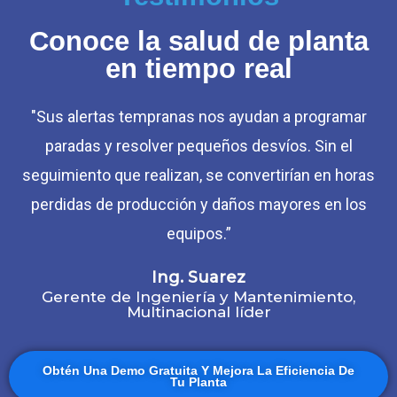
Conoce la salud de planta
en tiempo real
"Sus alertas tempranas nos ayudan a programar
paradas y resolver pequeños desvíos. Sin el
seguimiento que realizan, se convertirían en horas
perdidas de producción y daños mayores en los
equipos.”
Ing. Suarez
Gerente de Ingeniería y Mantenimiento,
Multinacional líder
Obtén Una Demo Gratuita Y Mejora La Eficiencia De
Tu Planta