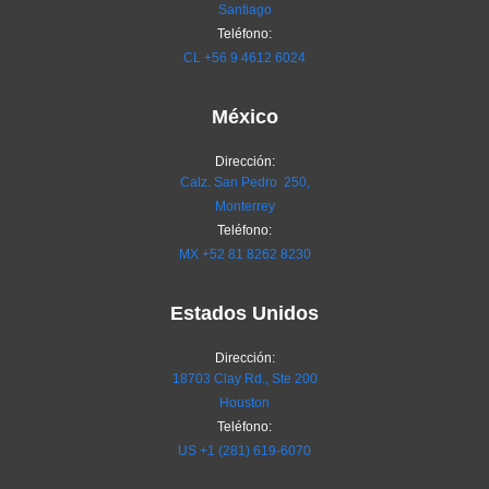
Santiago
Teléfono:
CL
+56 9 4612 6024
México
Dirección:
Calz. San Pedro 250,
Monterrey
Teléfono:
MX
+52 81 8262 8230
Estados Unidos
Dirección:
18703 Clay Rd., Ste 200
Houston
Teléfono:
US +1 (281) 619-6070